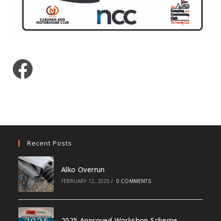
Facebook
Recent Posts
Alko Overrun
FEBRUARY 12, 2025
/
0 COMMENTS
2025 Approved Workshop Scheme