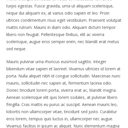
turpis egestas. Fusce gravida, urna ut aliquam scelerisque,
neque dui aliquam ex, at varius odio sapien et leo. Proin
ultrices condimentum risus eget vestibulum. Praesent volutpat
mattis rutrum. Mauris in diam odio. Aliquam dictum tempor
libero non feugiat. Pellentesque finibus, elit ac viverra
scelerisque, augue eros semper enim, nec blandit erat metus
sed neque.
Mauris pulvinar urna rhoncus euismod sagittis. Integer
bibendum vitae sapien et laoreet. Vivamus ultricies id lorem at
porta. Nulla aliquet nibh id congue sollicitudin. Maecenas nunc
mauris, sollicitudin nec sapien at, fermentum lacinia odio.
Donec tincidunt lorem porta, viverra erat ac, blandit magna.
Aenean scelerisque elit quis lorem sodales, at pulvinar libero
fringilla. Cras mattis eu purus ac suscipit. Aenean mauris leo,
lobortis non ullamcorper vitae, tincidunt sed justo. Curabitur
eros lorem, tempus quis luctus in, ullamcorper nec augue.
Vivamus facilisis in ipsum ac aliquet. Nunc elementum magna