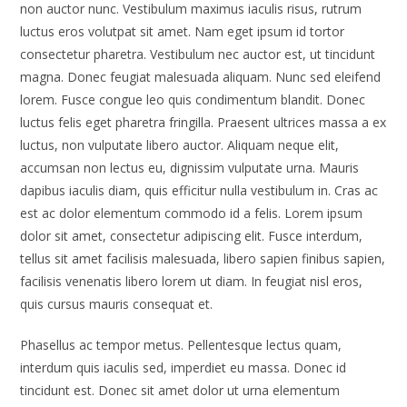
non auctor nunc. Vestibulum maximus iaculis risus, rutrum
luctus eros volutpat sit amet. Nam eget ipsum id tortor
consectetur pharetra. Vestibulum nec auctor est, ut tincidunt
magna. Donec feugiat malesuada aliquam. Nunc sed eleifend
lorem. Fusce congue leo quis condimentum blandit. Donec
luctus felis eget pharetra fringilla. Praesent ultrices massa a ex
luctus, non vulputate libero auctor. Aliquam neque elit,
accumsan non lectus eu, dignissim vulputate urna. Mauris
dapibus iaculis diam, quis efficitur nulla vestibulum in. Cras ac
est ac dolor elementum commodo id a felis. Lorem ipsum
dolor sit amet, consectetur adipiscing elit. Fusce interdum,
tellus sit amet facilisis malesuada, libero sapien finibus sapien,
facilisis venenatis libero lorem ut diam. In feugiat nisl eros,
quis cursus mauris consequat et.
Phasellus ac tempor metus. Pellentesque lectus quam,
interdum quis iaculis sed, imperdiet eu massa. Donec id
tincidunt est. Donec sit amet dolor ut urna elementum