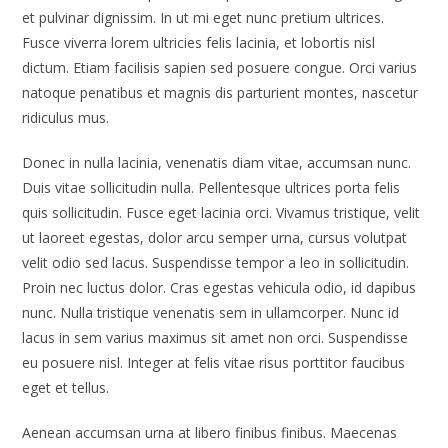
et pulvinar dignissim. In ut mi eget nunc pretium ultrices.
Fusce viverra lorem ultricies felis lacinia, et lobortis nisl
dictum. Etiam facilisis sapien sed posuere congue. Orci varius
natoque penatibus et magnis dis parturient montes, nascetur
ridiculus mus.
Donec in nulla lacinia, venenatis diam vitae, accumsan nunc.
Duis vitae sollicitudin nulla. Pellentesque ultrices porta felis
quis sollicitudin. Fusce eget lacinia orci. Vivamus tristique, velit
ut laoreet egestas, dolor arcu semper urna, cursus volutpat
velit odio sed lacus. Suspendisse tempor a leo in sollicitudin.
Proin nec luctus dolor. Cras egestas vehicula odio, id dapibus
nunc. Nulla tristique venenatis sem in ullamcorper. Nunc id
lacus in sem varius maximus sit amet non orci. Suspendisse
eu posuere nisl. Integer at felis vitae risus porttitor faucibus
eget et tellus.
Aenean accumsan urna at libero finibus finibus. Maecenas