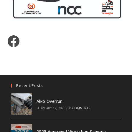
Facebook
Recent Posts
Alko Overrun
FEBRUARY 12, 2025
/
0 COMMENTS
2025 Approved Workshop Scheme