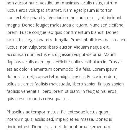
non auctor nunc. Vestibulum maximus iaculis risus, rutrum
luctus eros volutpat sit amet. Nam eget ipsum id tortor
consectetur pharetra. Vestibulum nec auctor est, ut tincidunt
magna. Donec feugiat malesuada aliquam. Nunc sed eleifend
lorem. Fusce congue leo quis condimentum blandit. Donec
luctus felis eget pharetra fringilla. Praesent ultrices massa a ex
luctus, non vulputate libero auctor. Aliquam neque elit,
accumsan non lectus eu, dignissim vulputate urna. Mauris
dapibus iaculis diam, quis efficitur nulla vestibulum in. Cras ac
est ac dolor elementum commodo id a felis. Lorem ipsum
dolor sit amet, consectetur adipiscing elit. Fusce interdum,
tellus sit amet facilisis malesuada, libero sapien finibus sapien,
facilisis venenatis libero lorem ut diam. In feugiat nisl eros,
quis cursus mauris consequat et.
Phasellus ac tempor metus. Pellentesque lectus quam,
interdum quis iaculis sed, imperdiet eu massa. Donec id
tincidunt est. Donec sit amet dolor ut urna elementum