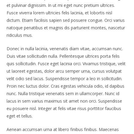
et pulvinar dignissim. In ut mi eget nunc pretium ultrices.
Fusce viverra lorem ultricies felis lacinia, et lobortis nisl
dictum. Etiam facilisis sapien sed posuere congue. Orci varius
natoque penatibus et magnis dis parturient montes, nascetur
ridiculus mus.
Donec in nulla lacinia, venenatis diam vitae, accumsan nunc.
Duis vitae sollicitudin nulla. Pellentesque ultrices porta felis
quis sollicitudin. Fusce eget lacinia orci. Vivamus tristique, velit
ut laoreet egestas, dolor arcu semper urna, cursus volutpat
velit odio sed lacus. Suspendisse tempor a leo in sollicitudin.
Proin nec luctus dolor. Cras egestas vehicula odio, id dapibus
nunc. Nulla tristique venenatis sem in ullamcorper. Nunc id
lacus in sem varius maximus sit amet non orci. Suspendisse
eu posuere nisl. Integer at felis vitae risus porttitor faucibus
eget et tellus.
Aenean accumsan urna at libero finibus finibus. Maecenas