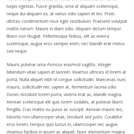
turpis egestas. Fusce gravida, urna ut aliquam scelerisque,
neque dui aliquam ex, at varius odio sapien et leo. Proin
ultrices condimentum risus eget vestibulum. Praesent volutpat
mattis rutrum. Mauris in diam odio. Aliquam dictum tempor
libero non feugiat. Pellentesque finibus, elit ac viverra
scelerisque, augue eros semper enim, nec blandit erat metus
sed neque.
Mauris pulvinar urna rhoncus euismod sagittis. Integer
bibendum vitae sapien et laoreet. Vivamus ultricies id lorem at
porta. Nulla aliquet nibh id congue sollicitudin. Maecenas nunc
mauris, sollicitudin nec sapien at, fermentum lacinia odio.
Donec tincidunt lorem porta, viverra erat ac, blandit magna.
Aenean scelerisque elit quis lorem sodales, at pulvinar libero
fringilla. Cras mattis eu purus ac suscipit. Aenean mauris leo,
lobortis non ullamcorper vitae, tincidunt sed justo. Curabitur
eros lorem, tempus quis luctus in, ullamcorper nec augue.
Vivamus facilisis in ipsum ac aliquet. Nunc elementum magna